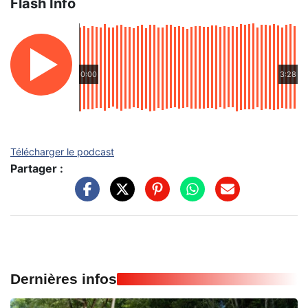
Flash Info
0:00
3:28
Télécharger le podcast
Partager :
Dernières infos