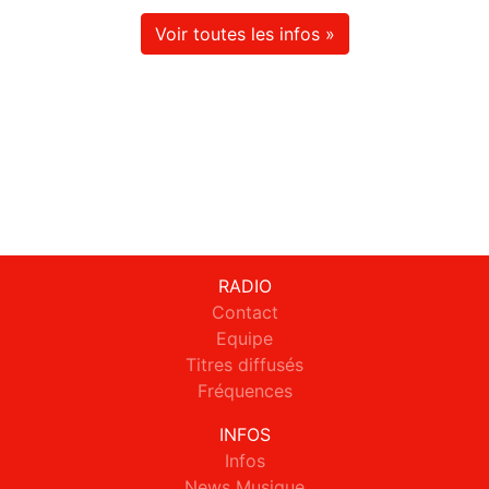
Voir toutes les infos »
RADIO
Contact
Equipe
Titres diffusés
Fréquences
INFOS
Infos
News Musique