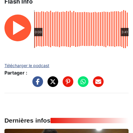
Flash Info
0:00
3:41
Télécharger le podcast
Partager :
Dernières infos