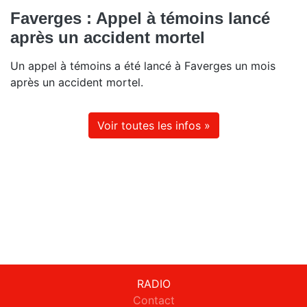
Faverges : Appel à témoins lancé
après un accident mortel
Un appel à témoins a été lancé à Faverges un mois
après un accident mortel.
Voir toutes les infos »
RADIO
Contact