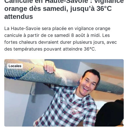
Canicule en Haute-Savoie : vigilance
orange dès samedi, jusqu’à 36°C
attendus
La Haute-Savoie sera placée en vigilance orange
canicule à partir de ce samedi 8 août à midi. Les
fortes chaleurs devraient durer plusieurs jours, avec
des températures pouvant atteindre 36°C.
Locales