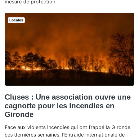
mesure de protection.
Locales
Cluses : Une association ouvre une
cagnotte pour les incendies en
Gironde
Face aux violents incendies qui ont frappé la Gironde
ces dernières semaines, l’Entraide Internationale de