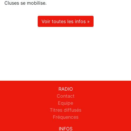
Cluses se mobilise.
Voir toutes les infos »
RADIO
Contact
Equipe
Titres diffusés
Fréquences
INFOS