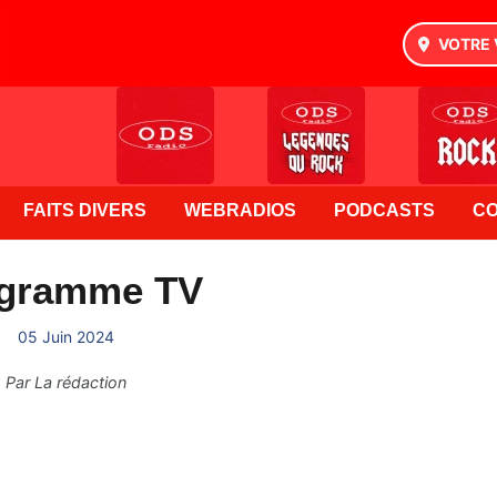
VOTRE 
FAITS DIVERS
WEBRADIOS
PODCASTS
C
gramme TV
05 Juin 2024
Par
La rédaction