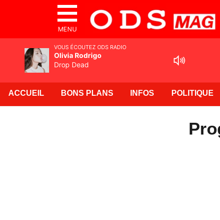
MENU
VOUS ÉCOUTEZ ODS RADIO
Olivia Rodrigo
Drop Dead
ACCUEIL
BONS PLANS
INFOS
POLITIQUE
Pro