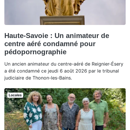
Haute-Savoie : Un animateur de
centre aéré condamné pour
pédopornographie
Un ancien animateur du centre-aéré de Reignier-Ésery
a été condamné ce jeudi 6 août 2026 par le tribunal
judiciaire de Thonon-les-Bains.
Locales