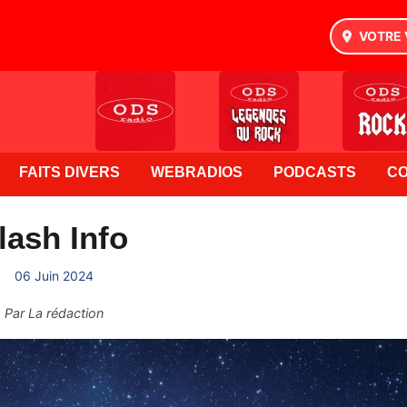
VOTRE 
FAITS DIVERS
WEBRADIOS
PODCASTS
C
lash Info
06 Juin 2024
Par
La rédaction