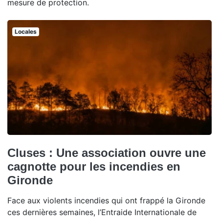
mesure de protection.
Locales
Cluses : Une association ouvre une
cagnotte pour les incendies en
Gironde
Face aux violents incendies qui ont frappé la Gironde
ces dernières semaines, l’Entraide Internationale de