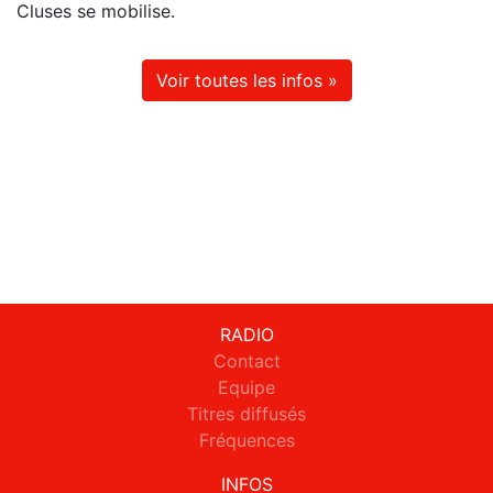
Cluses se mobilise.
Voir toutes les infos »
RADIO
Contact
Equipe
Titres diffusés
Fréquences
INFOS