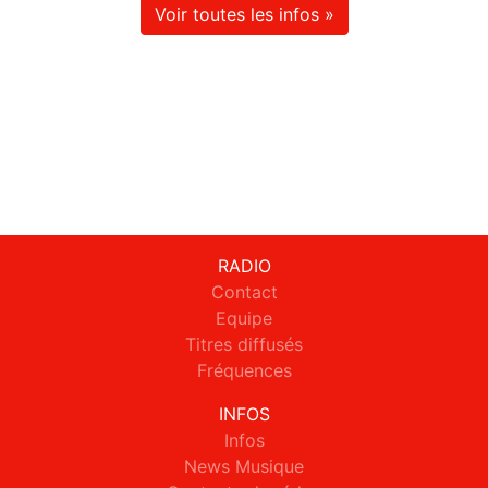
Voir toutes les infos »
RADIO
Contact
Equipe
Titres diffusés
Fréquences
INFOS
Infos
News Musique