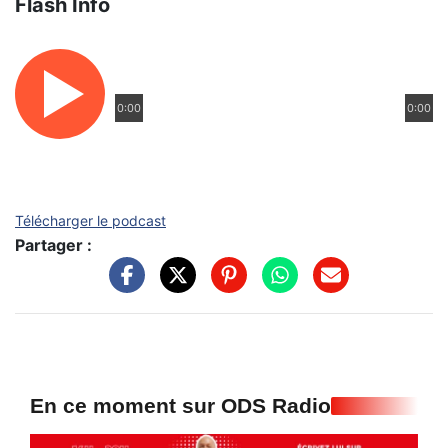
Flash Info
0:00
0:00
Télécharger le podcast
Partager :
En ce moment sur ODS Radio