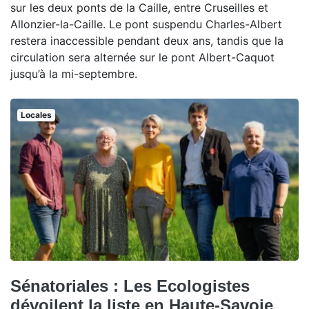
sur les deux ponts de la Caille, entre Cruseilles et
Allonzier-la-Caille. Le pont suspendu Charles-Albert
restera inaccessible pendant deux ans, tandis que la
circulation sera alternée sur le pont Albert-Caquot
jusqu’à la mi-septembre.
Locales
Sénatoriales : Les Ecologistes
dévoilent la liste en Haute-Savoie