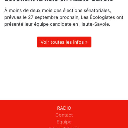
À moins de deux mois des élections sénatoriales,
prévues le 27 septembre prochain, Les Écologistes ont
présenté leur équipe candidate en Haute-Savoie.
Voir toutes les infos »
RADIO
Contact
Equipe