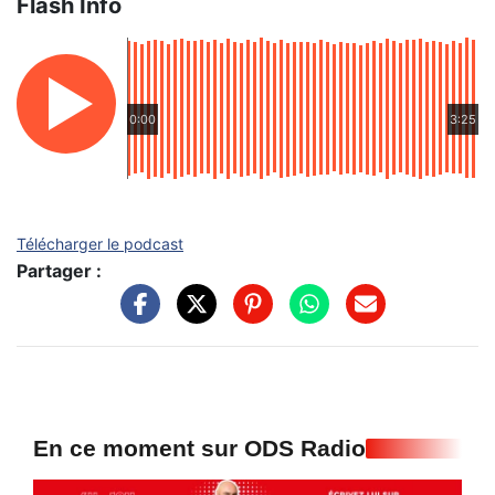
Flash Info
0:00
3:25
Télécharger le podcast
Partager :
En ce moment sur ODS Radio