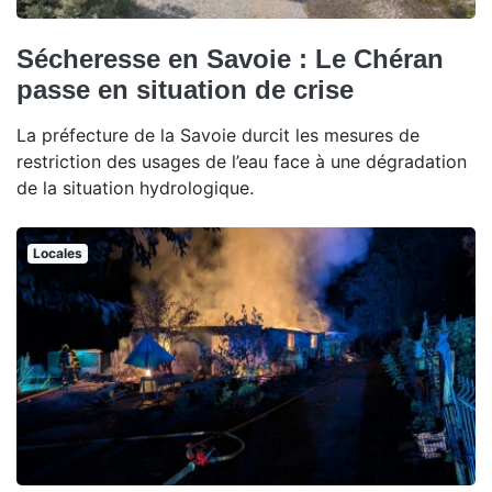
Sécheresse en Savoie : Le Chéran
passe en situation de crise
La préfecture de la Savoie durcit les mesures de
restriction des usages de l’eau face à une dégradation
de la situation hydrologique.
Locales