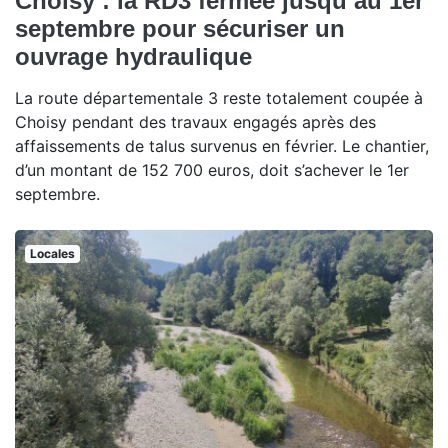
Choisy : la RD3 fermée jusqu’au 1er
septembre pour sécuriser un
ouvrage hydraulique
La route départementale 3 reste totalement coupée à
Choisy pendant des travaux engagés après des
affaissements de talus survenus en février. Le chantier,
d’un montant de 152 700 euros, doit s’achever le 1er
septembre.
Locales