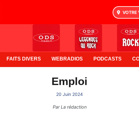
VOTRE 
FAITS DIVERS
WEBRADIOS
PODCASTS
C
Emploi
20 Juin 2024
Par
La rédaction