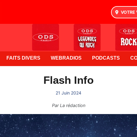
VOTRE 
FAITS DIVERS
WEBRADIOS
PODCASTS
C
Flash Info
21 Juin 2024
Par
La rédaction