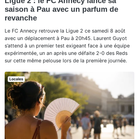
Ligue 2 : le FC Annecy lance sa
saison à Pau avec un parfum de
revanche
Le FC Annecy retrouve la Ligue 2 ce samedi 8 août
avec un déplacement à Pau à 20h45. Laurent Guyot
s’attend à un premier test exigeant face à une équipe
expérimentée, un an après une défaite 2-0 des Reds
sur cette même pelouse lors de la première journée.
Locales