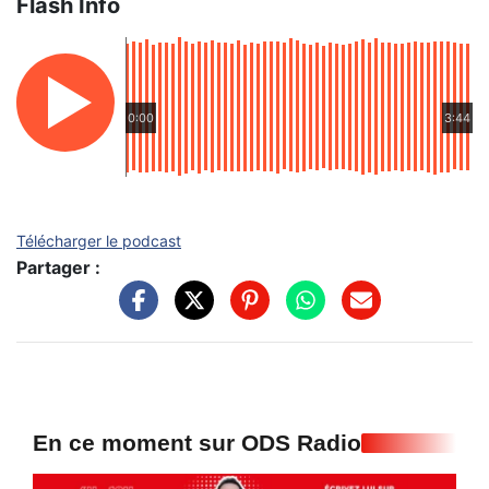
Flash Info
0:00
3:44
Télécharger le podcast
Partager :
En ce moment sur ODS Radio