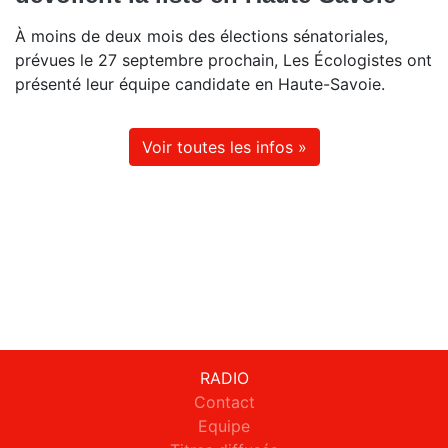
À moins de deux mois des élections sénatoriales,
prévues le 27 septembre prochain, Les Écologistes ont
présenté leur équipe candidate en Haute-Savoie.
Voir toutes les infos »
RADIO
Contact
Equipe