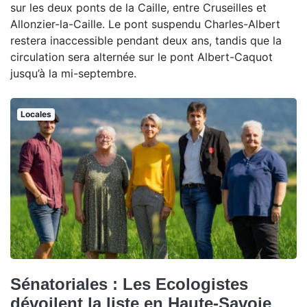
sur les deux ponts de la Caille, entre Cruseilles et
Allonzier-la-Caille. Le pont suspendu Charles-Albert
restera inaccessible pendant deux ans, tandis que la
circulation sera alternée sur le pont Albert-Caquot
jusqu’à la mi-septembre.
Locales
Sénatoriales : Les Ecologistes
dévoilent la liste en Haute-Savoie