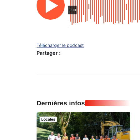
0:00
Télécharger le podcast
Partager :
Dernières infos
Locales