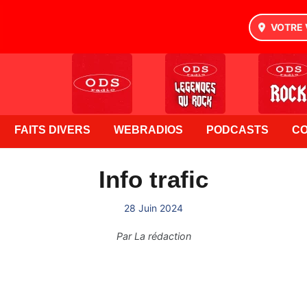
VOTRE 
FAITS DIVERS
WEBRADIOS
PODCASTS
C
Info trafic
28 Juin 2024
Par
La rédaction