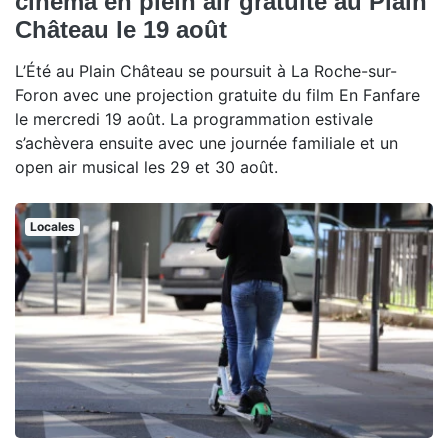
cinéma en plein air gratuite au Plain
Château le 19 août
L’Été au Plain Château se poursuit à La Roche-sur-
Foron avec une projection gratuite du film En Fanfare
le mercredi 19 août. La programmation estivale
s’achèvera ensuite avec une journée familiale et un
open air musical les 29 et 30 août.
Locales