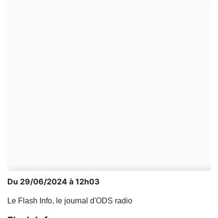
Du 29/06/2024 à 12h03
Le Flash Info, le journal d'ODS radio