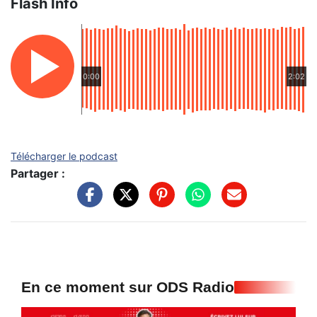
Flash Info
0:00
2:02
Télécharger le podcast
Partager :
En ce moment sur ODS Radio