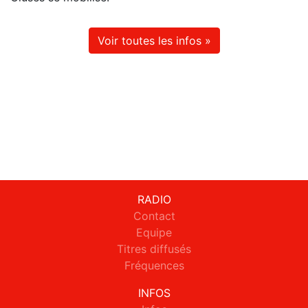
Voir toutes les infos »
RADIO
Contact
Equipe
Titres diffusés
Fréquences
INFOS