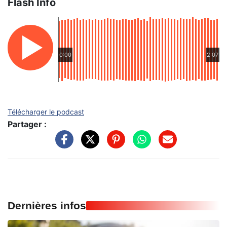
Flash Info
0:00
2:07
Télécharger le podcast
Partager :
Dernières infos