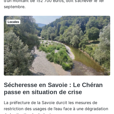
d’un montant de 152 700 euros, doit s’achever le 1er
septembre.
Locales
Sécheresse en Savoie : Le Chéran
passe en situation de crise
La préfecture de la Savoie durcit les mesures de
restriction des usages de l’eau face à une dégradation