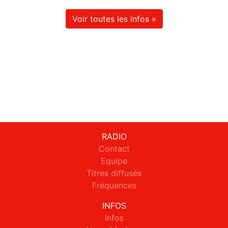
Voir toutes les infos »
RADIO
Contact
Equipe
Titres diffusés
Fréquences
INFOS
Infos