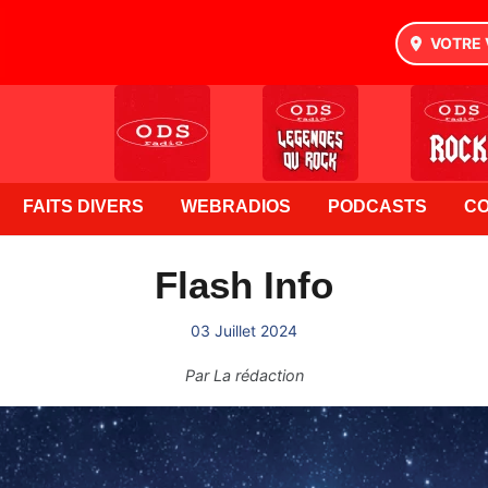
VOTRE 
FAITS DIVERS
WEBRADIOS
PODCASTS
C
Flash Info
03 Juillet 2024
Par
La rédaction