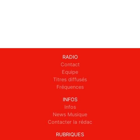
RADIO
Contact
Equipe
Titres diffusés
Fréquences
INFOS
Infos
News Musique
Contacter la rédac
RUBRIQUES