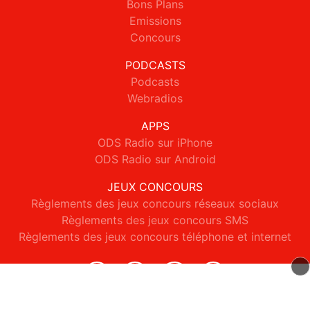
Bons Plans
Emissions
Concours
PODCASTS
Podcasts
Webradios
APPS
ODS Radio sur iPhone
ODS Radio sur Android
JEUX CONCOURS
Règlements des jeux concours réseaux sociaux
Règlements des jeux concours SMS
Règlements des jeux concours téléphone et internet