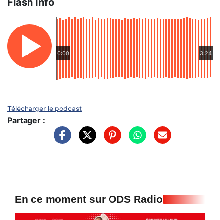
Flash Info
0:00
3:24
Télécharger le podcast
Partager :
En ce moment sur ODS Radio