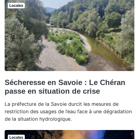
Locales
Sécheresse en Savoie : Le Chéran
passe en situation de crise
La préfecture de la Savoie durcit les mesures de
restriction des usages de l’eau face à une dégradation
de la situation hydrologique.
Locales