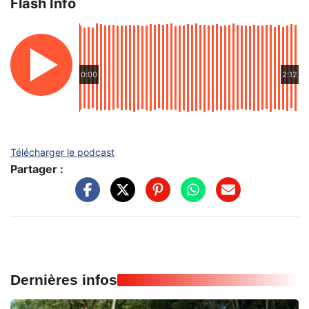
Flash Info
0:00
2:12
Télécharger le podcast
Partager :
Dernières infos