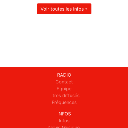
Voir toutes les infos »
RADIO
Contact
Equipe
Titres diffusés
Fréquences
INFOS
Infos
News Musique