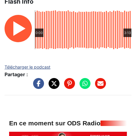
Flash Info
0:00
3:13
Télécharger le podcast
Partager :
En ce moment sur ODS Radio