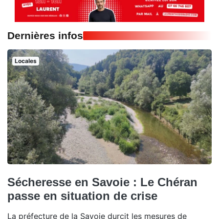
Dernières infos
Locales
Sécheresse en Savoie : Le Chéran
passe en situation de crise
La préfecture de la Savoie durcit les mesures de