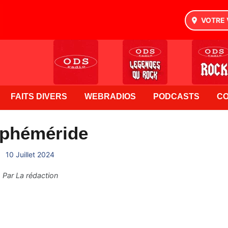
VOTRE 
FAITS DIVERS
WEBRADIOS
PODCASTS
C
Ephéméride
10 Juillet 2024
Par
La rédaction