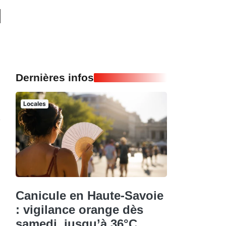
Dernières infos
Locales
Canicule en Haute-Savoie
: vigilance orange dès
samedi, jusqu’à 36°C