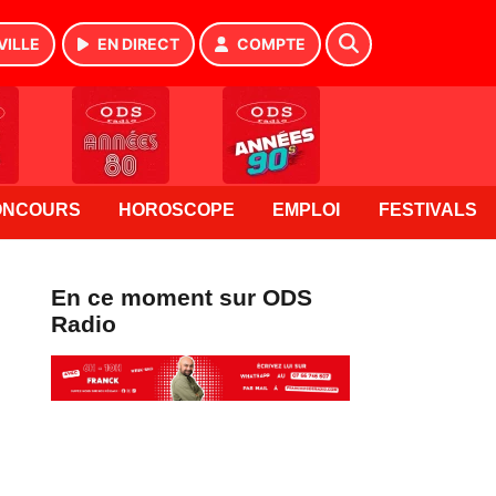
VILLE
EN DIRECT
COMPTE
ONCOURS
HOROSCOPE
EMPLOI
FESTIVALS
En ce moment sur ODS
Radio