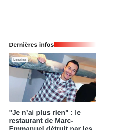
Dernières infos
Locales
"Je n’ai plus rien" : le
restaurant de Marc-
Emmanuel détruit par les