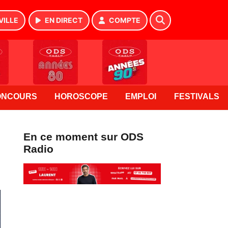
VILLE
EN DIRECT
COMPTE
ONCOURS
HOROSCOPE
EMPLOI
FESTIVALS
En ce moment sur ODS
Radio