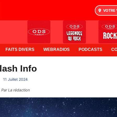
VOTRE 
FAITS DIVERS
WEBRADIOS
PODCASTS
C
lash Info
11 Juillet 2024
Par
La rédaction