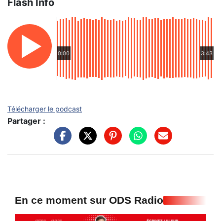
Flash Info
0:00
3:43
Télécharger le podcast
Partager :
En ce moment sur ODS Radio