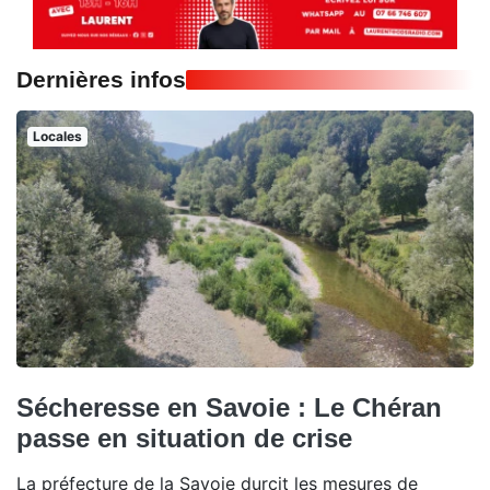
Dernières infos
Locales
Sécheresse en Savoie : Le Chéran
passe en situation de crise
La préfecture de la Savoie durcit les mesures de