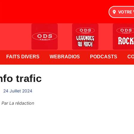
VOTRE 
FAITS DIVERS
WEBRADIOS
PODCASTS
C
nfo trafic
24 Juillet 2024
Par
La rédaction