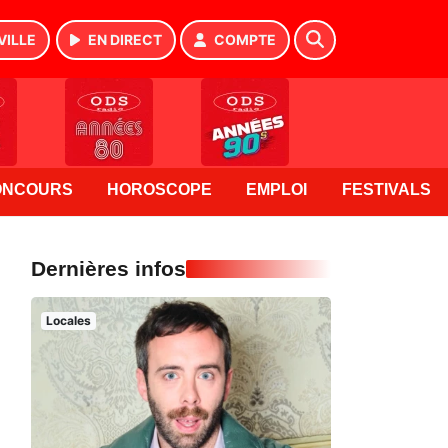
VILLE
EN DIRECT
COMPTE
ONCOURS
HOROSCOPE
EMPLOI
FESTIVALS
Dernières infos
Locales