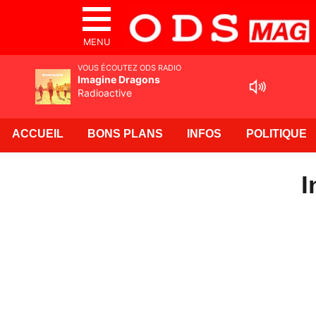
MENU
VOUS ÉCOUTEZ ODS RADIO
Imagine Dragons
Radioactive
ACCUEIL
BONS PLANS
INFOS
POLITIQUE
I