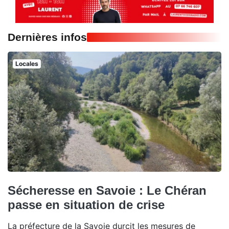
Dernières infos
Locales
Sécheresse en Savoie : Le Chéran
passe en situation de crise
La préfecture de la Savoie durcit les mesures de