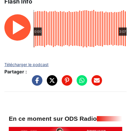
Flash Info
0:00
3:07
Télécharger le podcast
Partager :
En ce moment sur ODS Radio