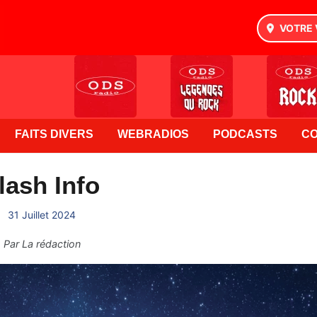
VOTRE 
FAITS DIVERS
WEBRADIOS
PODCASTS
C
lash Info
31 Juillet 2024
Par
La rédaction