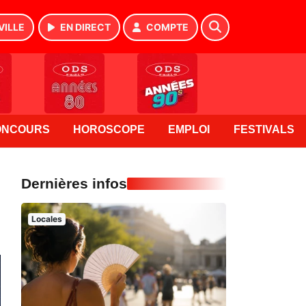
VILLE
EN DIRECT
COMPTE
ONCOURS
HOROSCOPE
EMPLOI
FESTIVALS
Dernières infos
Locales