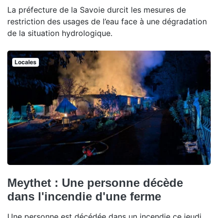
La préfecture de la Savoie durcit les mesures de
restriction des usages de l’eau face à une dégradation
de la situation hydrologique.
Locales
Meythet : Une personne décède
dans l'incendie d'une ferme
Une personne est décédée dans un incendie ce jeudi