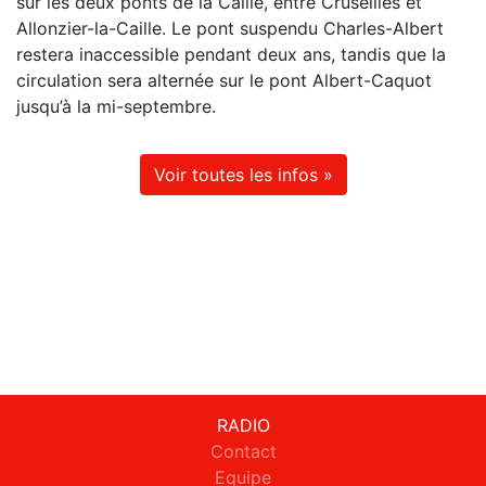
sur les deux ponts de la Caille, entre Cruseilles et
Allonzier-la-Caille. Le pont suspendu Charles-Albert
restera inaccessible pendant deux ans, tandis que la
circulation sera alternée sur le pont Albert-Caquot
jusqu’à la mi-septembre.
Voir toutes les infos »
RADIO
Contact
Equipe