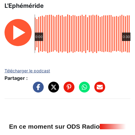
L'Ephéméride
0:00
0:30
Télécharger le podcast
Partager :
En ce moment sur ODS Radio