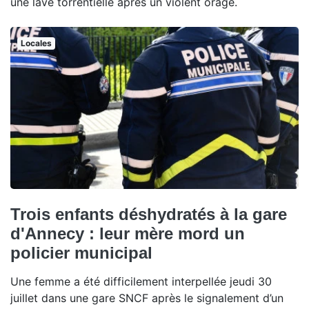
une lave torrentielle après un violent orage.
Locales
Trois enfants déshydratés à la gare
d'Annecy : leur mère mord un
policier municipal
Une femme a été difficilement interpellée jeudi 30
juillet dans une gare SNCF après le signalement d’un