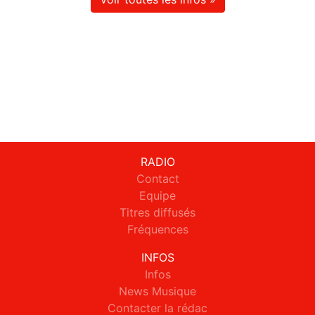
RADIO
Contact
Equipe
Titres diffusés
Fréquences
INFOS
Infos
News Musique
Contacter la rédac