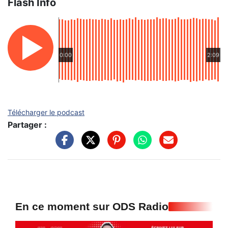
Flash Info
0:00
2:09
Télécharger le podcast
Partager :
En ce moment sur ODS Radio