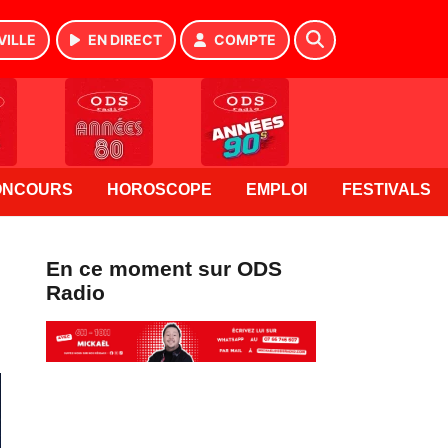
VILLE
EN DIRECT
COMPTE
ONCOURS
HOROSCOPE
EMPLOI
FESTIVALS
En ce moment sur ODS
Radio