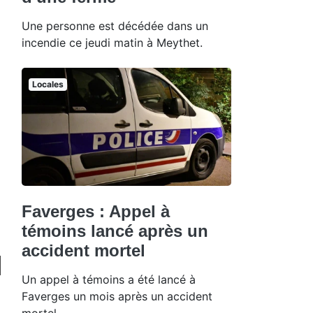
Une personne est décédée dans un
incendie ce jeudi matin à Meythet.
Locales
Faverges : Appel à
témoins lancé après un
accident mortel
Un appel à témoins a été lancé à
Faverges un mois après un accident
mortel.