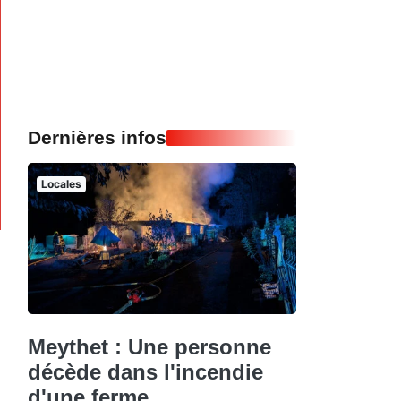
Dernières infos
Locales
Meythet : Une personne
décède dans l'incendie
d'une ferme