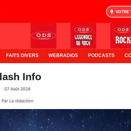
VOTRE 
FAITS DIVERS
WEBRADIOS
PODCASTS
C
lash Info
07 Août 2024
Par
La rédaction