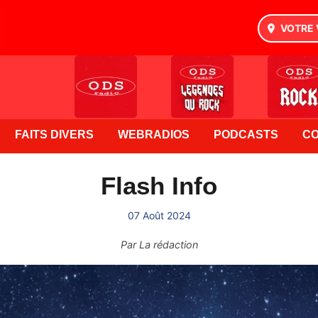
VOTRE 
FAITS DIVERS
WEBRADIOS
PODCASTS
C
Flash Info
07 Août 2024
Par
La rédaction