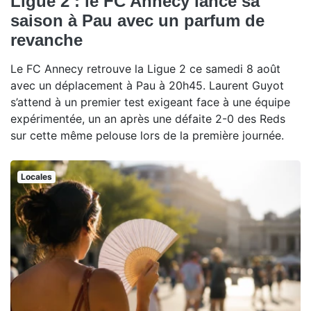
Ligue 2 : le FC Annecy lance sa
saison à Pau avec un parfum de
revanche
Le FC Annecy retrouve la Ligue 2 ce samedi 8 août
avec un déplacement à Pau à 20h45. Laurent Guyot
s’attend à un premier test exigeant face à une équipe
expérimentée, un an après une défaite 2-0 des Reds
sur cette même pelouse lors de la première journée.
Locales