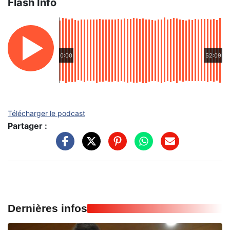
Flash Info
0:00
52:09
Télécharger le podcast
Partager :
Dernières infos