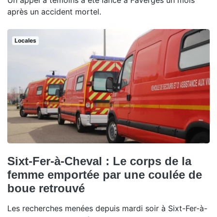
Un appel à témoins a été lancé à Faverges un mois
après un accident mortel.
Locales
Sixt-Fer-à-Cheval : Le corps de la
femme emportée par une coulée de
boue retrouvé
Les recherches menées depuis mardi soir à Sixt-Fer-à-