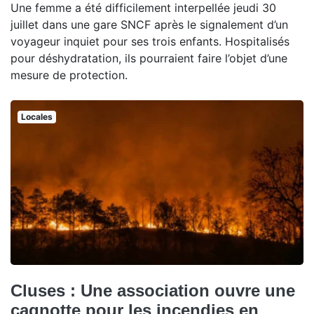
Une femme a été difficilement interpellée jeudi 30
juillet dans une gare SNCF après le signalement d’un
voyageur inquiet pour ses trois enfants. Hospitalisés
pour déshydratation, ils pourraient faire l’objet d’une
mesure de protection.
Locales
Cluses : Une association ouvre une
cagnotte pour les incendies en