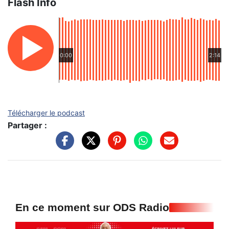
Flash Info
0:00
2:14
Télécharger le podcast
Partager :
En ce moment sur ODS Radio