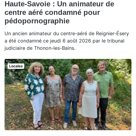
Haute-Savoie : Un animateur de
centre aéré condamné pour
pédopornographie
Un ancien animateur du centre-aéré de Reignier-Ésery
a été condamné ce jeudi 6 août 2026 par le tribunal
judiciaire de Thonon-les-Bains.
Locales