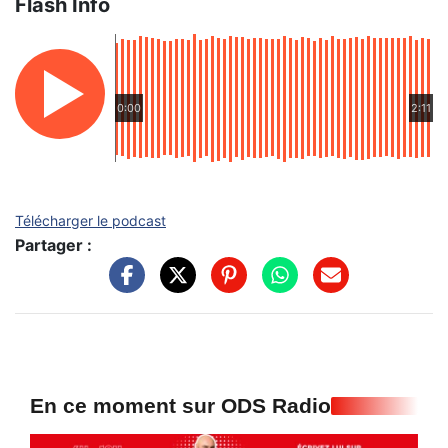
Flash Info
0:00
2:11
Télécharger le podcast
Partager :
En ce moment sur ODS Radio