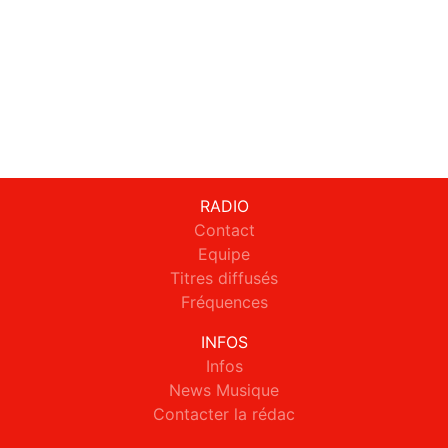
RADIO
Contact
Equipe
Titres diffusés
Fréquences
INFOS
Infos
News Musique
Contacter la rédac