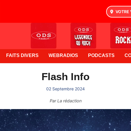
VOTRE 
FAITS DIVERS
WEBRADIOS
PODCASTS
C
Flash Info
02 Septembre 2024
Par
La rédaction