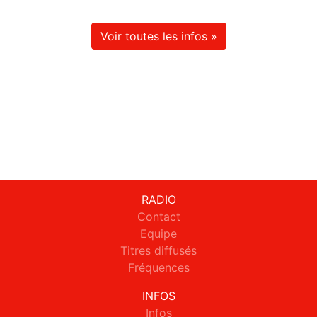
Voir toutes les infos »
RADIO
Contact
Equipe
Titres diffusés
Fréquences
INFOS
Infos