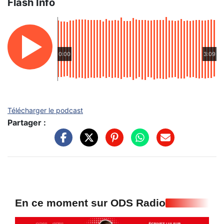
Flash Info
0:00
3:09
Télécharger le podcast
Partager :
En ce moment sur ODS Radio