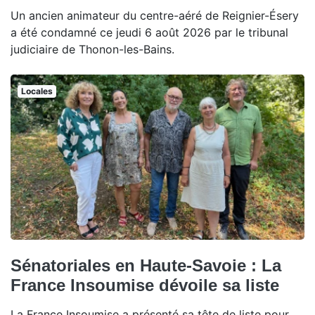
Un ancien animateur du centre-aéré de Reignier-Ésery
a été condamné ce jeudi 6 août 2026 par le tribunal
judiciaire de Thonon-les-Bains.
Locales
Sénatoriales en Haute-Savoie : La
France Insoumise dévoile sa liste
La France Insoumise a présenté sa tête de liste pour