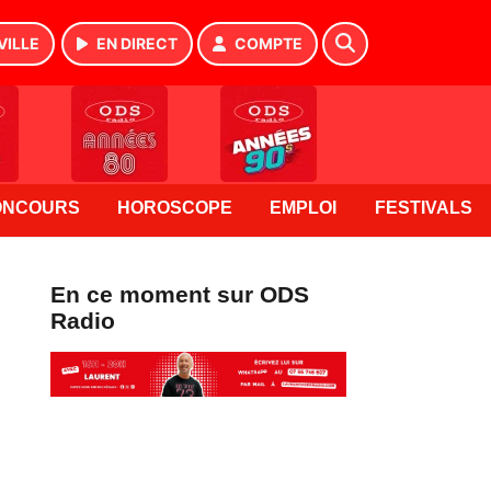
VILLE
EN DIRECT
COMPTE
ONCOURS
HOROSCOPE
EMPLOI
FESTIVALS
En ce moment sur ODS
Radio