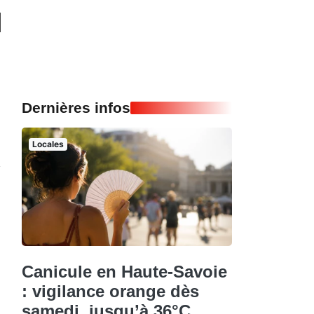
Dernières infos
Locales
Canicule en Haute-Savoie
: vigilance orange dès
samedi, jusqu’à 36°C