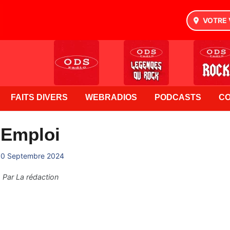
VOTRE 
FAITS DIVERS
WEBRADIOS
PODCASTS
C
Emploi
10 Septembre 2024
Par
La rédaction