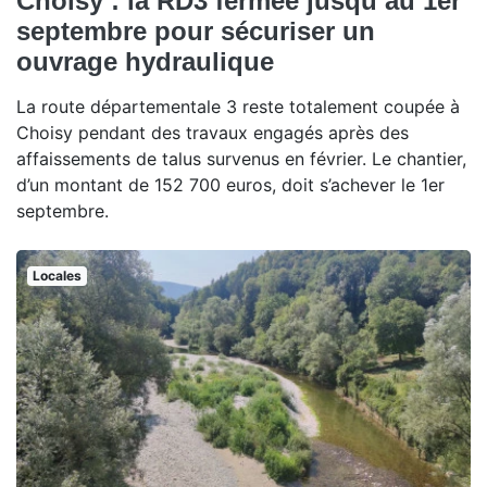
Choisy : la RD3 fermée jusqu’au 1er
septembre pour sécuriser un
ouvrage hydraulique
La route départementale 3 reste totalement coupée à
Choisy pendant des travaux engagés après des
affaissements de talus survenus en février. Le chantier,
d’un montant de 152 700 euros, doit s’achever le 1er
septembre.
Locales