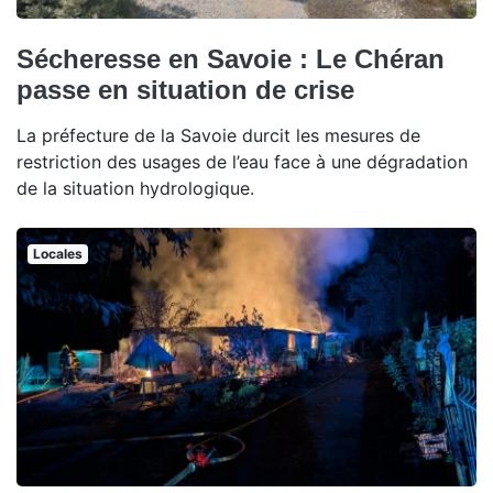
Sécheresse en Savoie : Le Chéran
passe en situation de crise
La préfecture de la Savoie durcit les mesures de
restriction des usages de l’eau face à une dégradation
de la situation hydrologique.
Locales