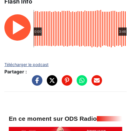
Flash Info
0:00
3:46
Télécharger le podcast
Partager :
En ce moment sur ODS Radio