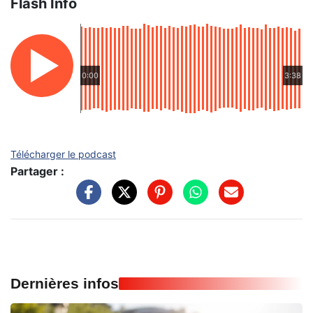
Flash Info
0:00
3:38
Télécharger le podcast
Partager :
Dernières infos