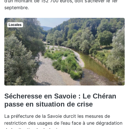
d’un montant de 152 700 euros, doit s’achever le 1er
septembre.
Locales
Sécheresse en Savoie : Le Chéran
passe en situation de crise
La préfecture de la Savoie durcit les mesures de
restriction des usages de l’eau face à une dégradation