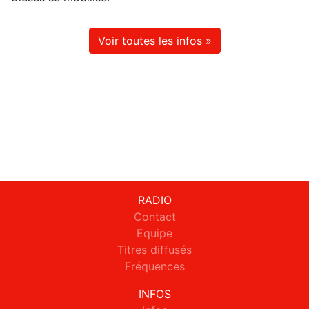
Voir toutes les infos »
RADIO
Contact
Equipe
Titres diffusés
Fréquences
INFOS