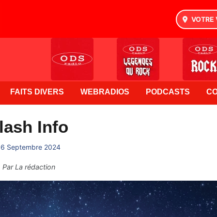
VOTRE 
FAITS DIVERS
WEBRADIOS
PODCASTS
C
lash Info
16 Septembre 2024
Par
La rédaction