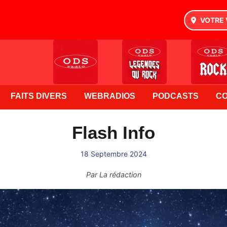
VOTRE 
FAITS DIVERS
WEBRADIOS
PODCASTS
C
Flash Info
18 Septembre 2024
Par
La rédaction