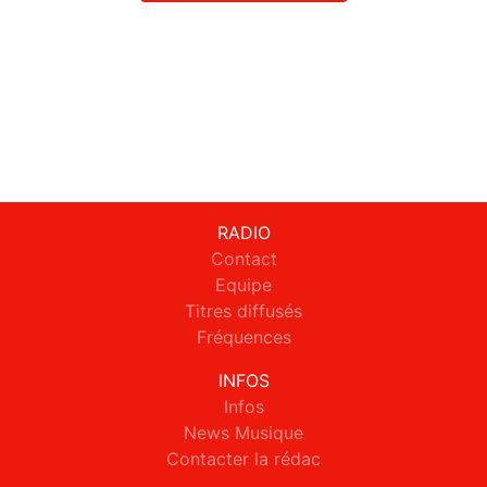
RADIO
Contact
Equipe
Titres diffusés
Fréquences
INFOS
Infos
News Musique
Contacter la rédac