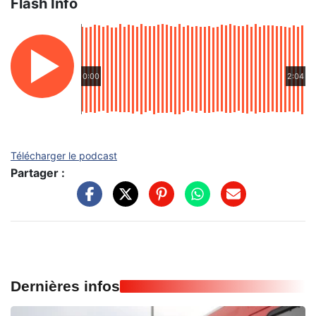
Flash Info
0:00
2:04
Télécharger le podcast
Partager :
Dernières infos