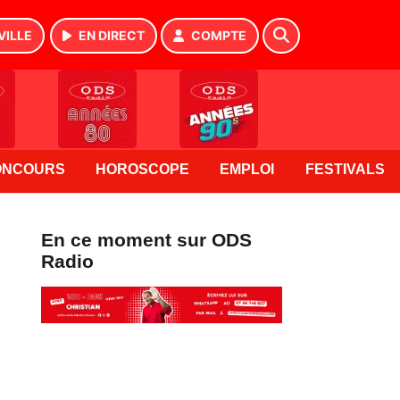
VILLE
EN DIRECT
COMPTE
ONCOURS
HOROSCOPE
EMPLOI
FESTIVALS
En ce moment sur ODS
Radio