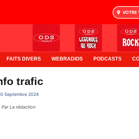
VOTRE 
FAITS DIVERS
WEBRADIOS
PODCASTS
C
nfo trafic
20 Septembre 2024
Par
La rédaction