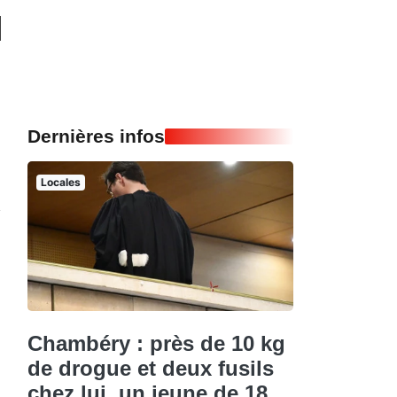
Dernières infos
Locales
Chambéry : près de 10 kg
de drogue et deux fusils
chez lui, un jeune de 18