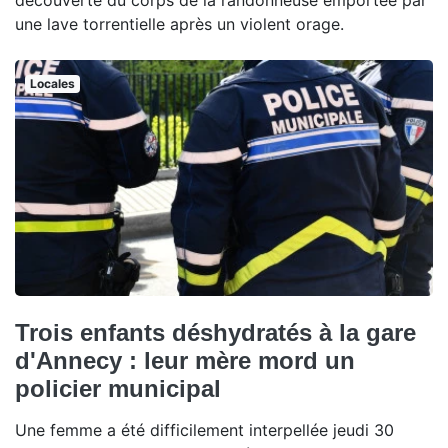
découverte du corps de la randonneuse emportée par
une lave torrentielle après un violent orage.
Locales
Trois enfants déshydratés à la gare
d'Annecy : leur mère mord un
policier municipal
Une femme a été difficilement interpellée jeudi 30