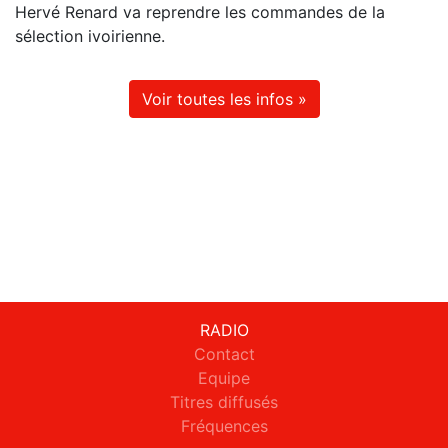
Hervé Renard va reprendre les commandes de la
sélection ivoirienne.
Voir toutes les infos »
RADIO
Contact
Equipe
Titres diffusés
Fréquences