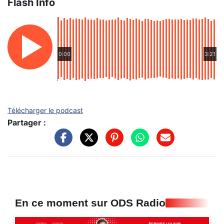
Flash Info
0:00
3:21
Télécharger le podcast
Partager :
En ce moment sur ODS Radio