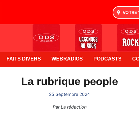
VOTRE 
FAITS DIVERS
WEBRADIOS
PODCASTS
C
La rubrique people
25 Septembre 2024
Par
La rédaction