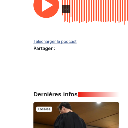
0:00
Télécharger le podcast
Partager :
Dernières infos
Locales