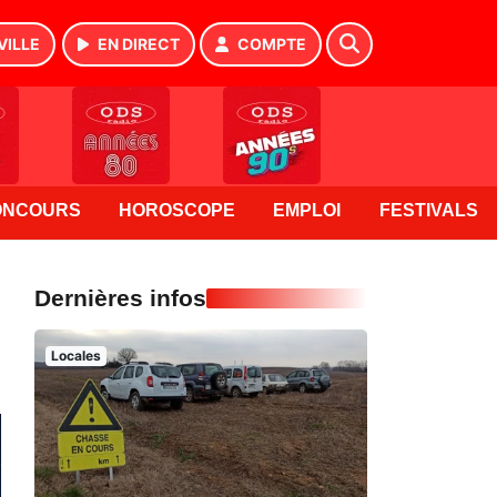
VILLE
EN DIRECT
COMPTE
ONCOURS
HOROSCOPE
EMPLOI
FESTIVALS
Dernières infos
Locales