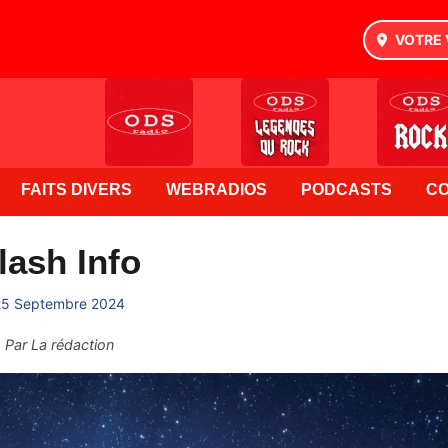
VOTRE 
FAITS DIVERS
WEBRADIOS
PODCASTS
C
lash Info
25 Septembre 2024
Par
La rédaction