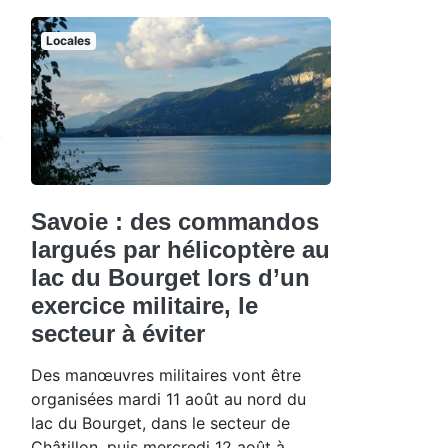
Locales
Savoie : des commandos
largués par hélicoptère au
lac du Bourget lors d’un
exercice militaire, le
secteur à éviter
Des manœuvres militaires vont être
organisées mardi 11 août au nord du
lac du Bourget, dans le secteur de
Châtillon, puis mercredi 12 août à