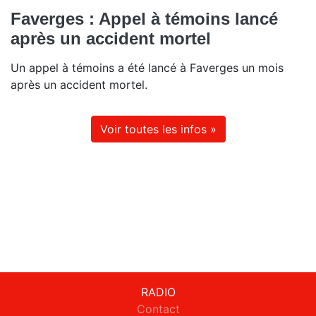
Faverges : Appel à témoins lancé
après un accident mortel
Un appel à témoins a été lancé à Faverges un mois
après un accident mortel.
Voir toutes les infos »
RADIO
Contact