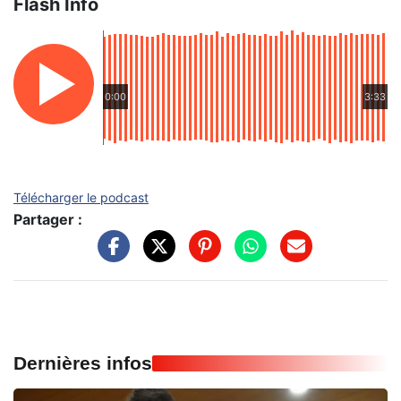
Flash Info
0:00
3:33
Télécharger le podcast
Partager :
Dernières infos