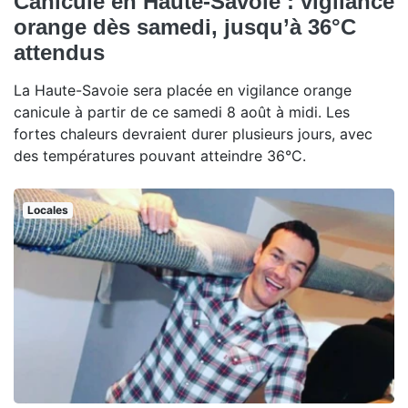
Canicule en Haute-Savoie : vigilance
orange dès samedi, jusqu’à 36°C
attendus
La Haute-Savoie sera placée en vigilance orange
canicule à partir de ce samedi 8 août à midi. Les
fortes chaleurs devraient durer plusieurs jours, avec
des températures pouvant atteindre 36°C.
Locales