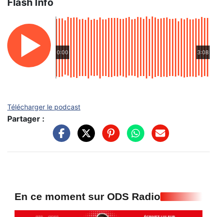
Flash Info
0:00
3:08
Télécharger le podcast
Partager :
En ce moment sur ODS Radio