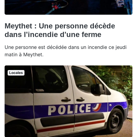
Meythet : Une personne décède
dans l'incendie d'une ferme
Une personne est décédée dans un incendie ce jeudi
matin à Meythet.
Locales