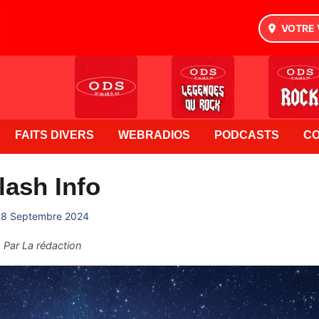
VOTRE 
FAITS DIVERS
WEBRADIOS
PODCASTS
C
lash Info
28 Septembre 2024
Par
La rédaction