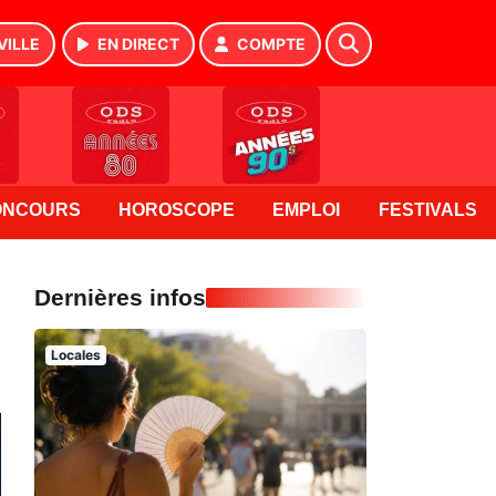
VILLE
EN DIRECT
COMPTE
ONCOURS
HOROSCOPE
EMPLOI
FESTIVALS
Dernières infos
Locales